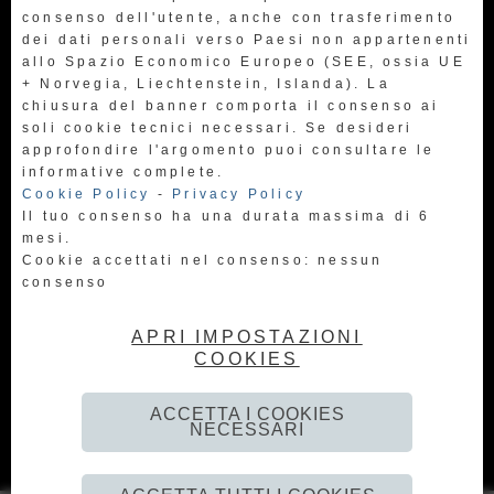
consenso dell'utente, anche con trasferimento
dei dati personali verso Paesi non appartenenti
allo Spazio Economico Europeo (SEE, ossia UE
+ Norvegia, Liechtenstein, Islanda). La
chiusura del banner comporta il consenso ai
soli cookie tecnici necessari. Se desideri
approfondire l'argomento puoi consultare le
informative complete.
Cookie Policy
-
Privacy Policy
Il tuo consenso ha una durata massima di 6
mesi.
Cookie accettati nel consenso: nessun
consenso
APRI IMPOSTAZIONI
COOKIES
vai alla pagina dedicata
ACCETTA I COOKIES
NECESSARI
Privacy Policy
-
Cookie Policy